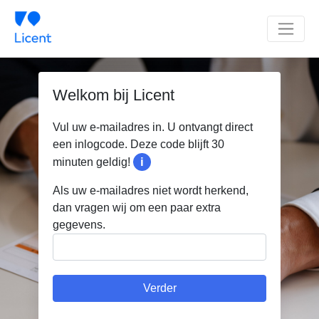
×
×
Welkom bij Licent
Vul uw e-mailadres in. U ontvangt direct
een inlogcode. Deze code blijft 30
i
minuten geldig!
Als uw e-mailadres niet wordt herkend,
dan vragen wij om een paar extra
gegevens.